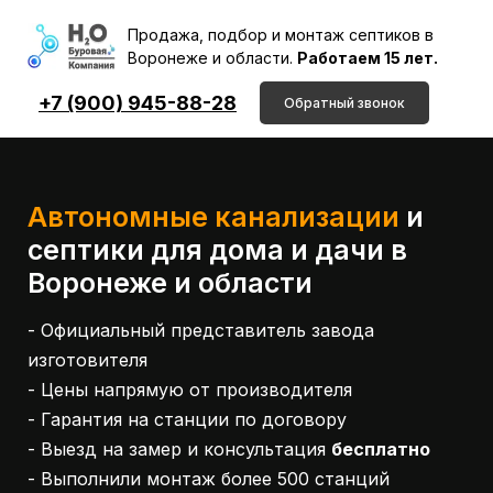
Продажа, подбор и монтаж септиков
в
Воронеже и области.
Работаем 15 лет.
+7 (900) 945-88-28
Обратный звонок
Автономные канализации
и
септики для дома и дачи в
Воронеже и области
- Официальный представитель завода
изготовителя
- Цены напрямую от производителя
- Гарантия на станции по договору
- Выезд на замер и консультация
бесплатно
- Выполнили монтаж более 500 станций